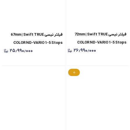
فیلتر نیسی 72mm | Swift TRUE
فیلتر نیسی 67mm | Swift TRUE
COLOR ND-VARIO 1-5 Stops
COLOR ND-VARIO 1-5 Stops
۲۶٫۹۹۰٫۰۰۰
۲۵٫۹۹۰٫۰۰۰