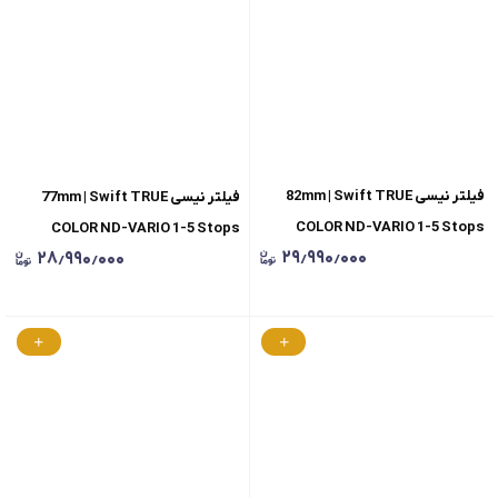
فیلتر نیسی 82mm | Swift TRUE
فیلتر نیسی 77mm | Swift TRUE
COLOR ND-VARIO 1-5 Stops
COLOR ND-VARIO 1-5 Stops
۲۹٫۹۹۰٫۰۰۰
۲۸٫۹۹۰٫۰۰۰